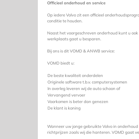
Officieel onderhoud en service
Op iedere Volvo zit een officieel onderhoudspro
conditie te houden.
Naast het voorgeschreven onderhoud kunt u ook bi
werkplaats gaat u besparen.
Bij ons is dit VOMD & ANWB service:
VOMD biedt u:
De beste kwaliteit onderdelen
Originele software t.b.v. computersystemen
In overleg leveren wij de auto schoon af
Vervangend vervoer
Voorkomen is beter dan genezen
De klant is koning
Wanneer uw jonge gebruikte Volvo in onderhoud
richtprijzen zoals wij die hanteren. VOMD gaat ve