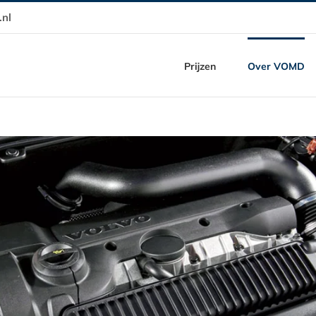
nl
Prijzen
Over VOMD