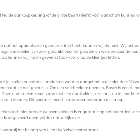
 Na de aankoopkeuring (of de grote beurt) (liefst vóór aanschaf) kunnen 
n dat het optimaliseren geen prioriteit heeft kunnen wij dat ook. Wij hebben
ige onderdelen zijn zeer geschikt voor hergebruik en worden door demont
Zo kunnen wij indien gewenst toch voor u op de kleintjes letten.
op zijn, zullen er ook veel producten worden aangeboden die niet door Vol
enen dat ze niet goed zijn. Om een voorbeeld te noemen, Bosch is een A-me
. Deze onderdelen komen dan met een aantrekkelijkere prijs op de markt. VO
de knip houden. Dit voordeel merkt u dan weer onderaan de streep!
elaas toch niet aan de wensen voldoen is er garantie op het onderdeel, de
 is uitgevoerd doen wij dat natuurlijk over.
 waarbij het belang van u en Uw Volvo voorop staat.