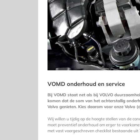
VOMD onderhoud en service
Bij VOMD staat net als bij VOLVO duurzaamhei
komen dat de som van het achterstallig onderh
Volvo genieten. Kies daarom voor onze Volvo (
Wij willen u tijdig op de hoogte stellen van de 
moet preventief onderhoud om erger te voorkomen.
met vast voorgeschreven checklist bestaande uit 