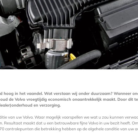
d hoog in het vaandel. Wat verstaan wij onder duurzaam? Wanneer onde
oud de Volvo vroegtijdig economisch onaantrekkelijk maakt. Door dit t
dealer)onderhoud en verzorging.
conditie van uw Volvo. Waar mogelijk voorspellen we wat u zou kunnen verwa
 Resultaat maakt dat u een betrouwbare fijne Volvo in uw bezit heeft. Om 
70 controlepunten die betrekking hebben op de algehele conditie van uw a