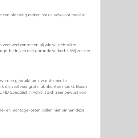
we een planning maken om de Volvo optimaal te
 zeer veel contacten bij wie wij gebruikte
age-bedrijven met garantie verkocht. Wij zoeken
vo worden gebruikt om uw auto mee te
rk die veel voor grote fabrikanten maakt. Bosch
MD Specialist in Volvo is zich zeer bewust van
 dé- en montagekosten vallen niet binnen deze