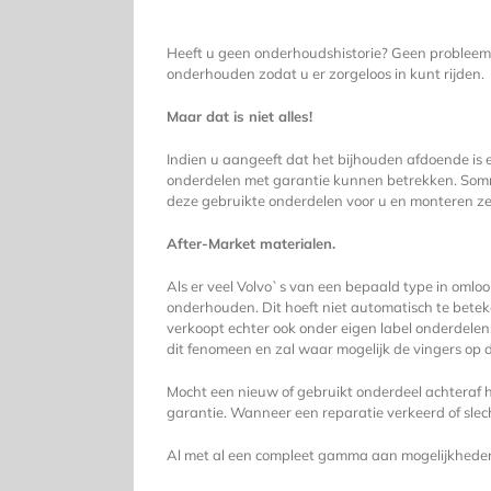
Heeft u geen onderhoudshistorie? Geen probleem!
onderhouden zodat u er zorgeloos in kunt rijden.
Maar dat is niet alles!
Indien u aangeeft dat het bijhouden afdoende is e
onderdelen met garantie kunnen betrekken. Somm
deze gebruikte onderdelen voor u en monteren ze. 
After-Market materialen.
Als er veel Volvo`s van een bepaald type in omlo
onderhouden. Dit hoeft niet automatisch te betek
verkoopt echter ook onder eigen label onderdelen
dit fenomeen en zal waar mogelijk de vingers op 
Mocht een nieuw of gebruikt onderdeel achteraf h
garantie. Wanneer een reparatie verkeerd of slecht
Al met al een compleet gamma aan mogelijkheden