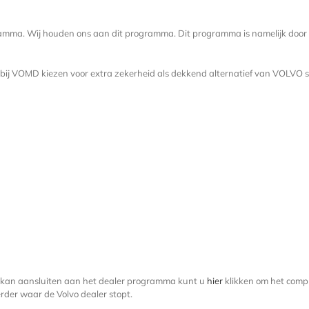
gramma. Wij houden ons aan dit programma. Dit programma is namelijk door
j VOMD kiezen voor extra zekerheid als dekkend alternatief van VOLVO ser
 kan aansluiten aan het dealer programma kunt u
hier
klikken om het com
rder waar de Volvo dealer stopt.