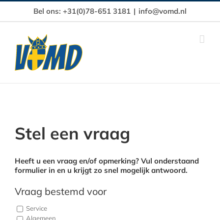
Ga
Bel ons: +31(0)78-651 3181
|
info@vomd.nl
naar
inhoud
Stel een vraag
Heeft u een vraag en/of opmerking? Vul onderstaand
formulier in en u krijgt zo snel mogelijk antwoord.
Vraag bestemd voor
Service
Algemeen