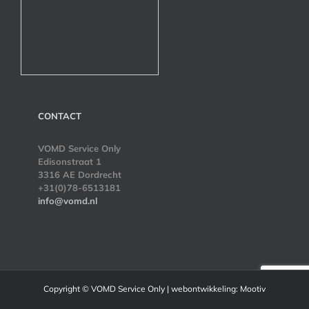
CONTACT
VOMD Service Only
Edisonstraat 1
3316 AE Dordrecht
+31(0)78-6513181
info@vomd.nl
Copyright ©
VOMD Service Only | webontwikkeling:
Mootiv