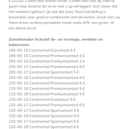
€120,00. U bent dan overal vanaf. U hoeft dan niet op zoek te
gaan naar iemand die ze er voor u op wil leggen, laat staan dat
het verkeerd gebeurt (ja ook dat kan). Deze handeling is
bovendien zeer goed te combineren met de winter-check van uw
Volvo of een andere periodieke check zoals APK, een grote- of
een kleine beurt.
Zomerbanden inclusief de- en montage, ventielen en
balanceren:
195-60-15 Continental Ecocontact 6 €
195-65-15 Continental Premiumcontact 6 €
205-50-16 Continental Premiumcontact 2 €
205-50-17 Continental Premiumcontact 6 €
205-50-17 Continental Sportcontact 5 €
205-55-16 Continental Premiumcontact 6 €
205-60-16 Continental Premiumcontact 5 €
215-55-16 Continental Premiumcontact 5 €
215-65-16 Continental Premiumcontact 5 €
225-55-16 Continental Ecocontact 6 €
225-45-17 Continental Premiumcontact 6 €
225-45-17 Continental Sportcontact 5 €
225-40-18 Continental Sportcontact 5 €
225-50-17 Continental Sportcontact 5 €
235-40-18 Continental Sportcontact 6 €