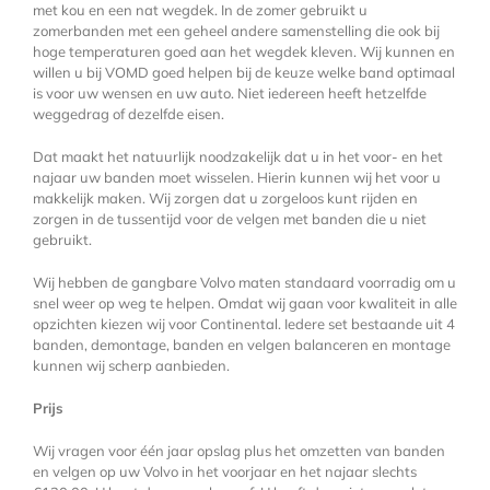
met kou en een nat wegdek. In de zomer gebruikt u
zomerbanden met een geheel andere samenstelling die ook bij
hoge temperaturen goed aan het wegdek kleven. Wij kunnen en
willen u bij VOMD goed helpen bij de keuze welke band optimaal
is voor uw wensen en uw auto. Niet iedereen heeft hetzelfde
weggedrag of dezelfde eisen.
Dat maakt het natuurlijk noodzakelijk dat u in het voor- en het
najaar uw banden moet wisselen. Hierin kunnen wij het voor u
makkelijk maken. Wij zorgen dat u zorgeloos kunt rijden en
zorgen in de tussentijd voor de velgen met banden die u niet
gebruikt.
Wij hebben de gangbare Volvo maten standaard voorradig om u
snel weer op weg te helpen. Omdat wij gaan voor kwaliteit in alle
opzichten kiezen wij voor Continental. Iedere set bestaande uit 4
banden, demontage, banden en velgen balanceren en montage
kunnen wij scherp aanbieden.
Prijs
Wij vragen voor één jaar opslag plus het omzetten van banden
en velgen op uw Volvo in het voorjaar en het najaar slechts