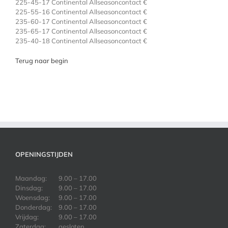
225-45-17 Continental Allseasoncontact €
225-55-16 Continental Allseasoncontact €
235-60-17 Continental Allseasoncontact €
235-65-17 Continental Allseasoncontact €
235-40-18 Continental Allseasoncontact €
Terug naar begin
OPENINGSTIJDEN
Maandag:
9.00 – 17.00
Dinsdag:
9.00 – 17.00
Woensdag:
9.00 – 17.00
Donderdag:
9.00 – 17.00
Vrijdag:
9.00 – 17.00
Zaterdag:
gesloten