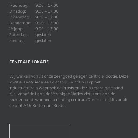
Maandag:
9.00 – 17.00
Dinsdag:
9.00 – 17.00
Woensdag:
9.00 – 17.00
Donderdag:
9.00 – 17.00
Vrijdag:
9.00 – 17.00
Zaterdag:
gesloten
Zondag:
gesloten
CENTRALE LOKATIE
Wij werken vanuit onze zeer goed gelegen centrale lokatie. Deze
lokatie is voor iedereen dichtbij. U vindt ons op het
industrieterrein waar ook de Praxis en de Shurgard gevestigd
zijn. Vanaf de Laan de Verenigde Naties ziet u ons aan de
rechter hand, wanneer u richting centrum Dordrecht rijdt vanuit
de afrit A16 Rotterdam Breda.