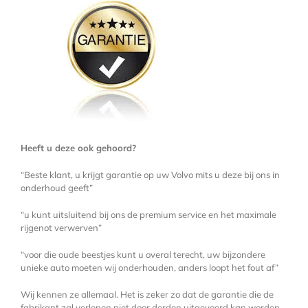
Heeft u deze ook gehoord?
“Beste klant, u krijgt garantie op uw Volvo mits u deze bij ons in
onderhoud geeft”
“u kunt uitsluitend bij ons de premium service en het maximale
rijgenot verwerven”
“voor die oude beestjes kunt u overal terecht, uw bijzondere
unieke auto moeten wij onderhouden, anders loopt het fout af”
Wij kennen ze allemaal. Het is zeker zo dat de garantie die de
fabrikant zal verlenen niet door derden uitgevoerd kan worden.