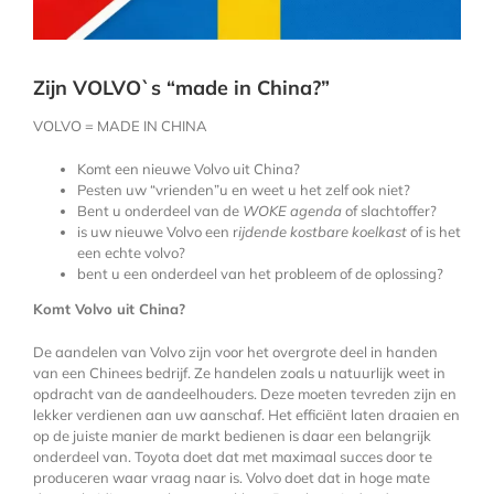
Zijn VOLVO`s “made in China?”
VOLVO = MADE IN CHINA
Komt een nieuwe Volvo uit China?
Pesten uw “vrienden”u en weet u het zelf ook niet?
Bent u onderdeel van de
WOKE agenda
of slachtoffer?
is uw nieuwe Volvo een r
ijdende kostbare koelkast
of is het
een echte volvo?
bent u een onderdeel van het probleem of de oplossing?
Komt Volvo uit China?
De aandelen van Volvo zijn voor het overgrote deel in handen
van een Chinees bedrijf. Ze handelen zoals u natuurlijk weet in
opdracht van de aandeelhouders. Deze moeten tevreden zijn en
lekker verdienen aan uw aanschaf. Het efficiënt laten draaien en
op de juiste manier de markt bedienen is daar een belangrijk
onderdeel van. Toyota doet dat met maximaal succes door te
produceren waar vraag naar is. Volvo doet dat in hoge mate