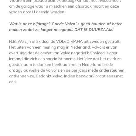
Waarom een pseudo politiek betoog? Omdat het invloed heeft
om de garage waar u misschien een afspraak maart en deze
vragen door
U
gesteld worden.
Wat is onze bijdrage? Goede Volvo`s goed houden of beter
maken zodat ze langer meegaan!. DAT IS DUURZAAM!
N.B. We zijn al 2x door de VOLVO MAFIA uit zweden gestraft.
Het uiten van een mening mag in Nederland. Volvo is er van
overtuigd dat de omzet van Volvo negatief beïnvloed is door
iemand die zich een specialist noemt. Het idee dat het merk zn
goede naam te danken heeft aan het in Nederland brede
draagvlak welke de Volvo`s en de berijders mede ondersteunen
ontkennen ze. Bedankt Volvo. Indien bezwaar? praat eens met
ons.