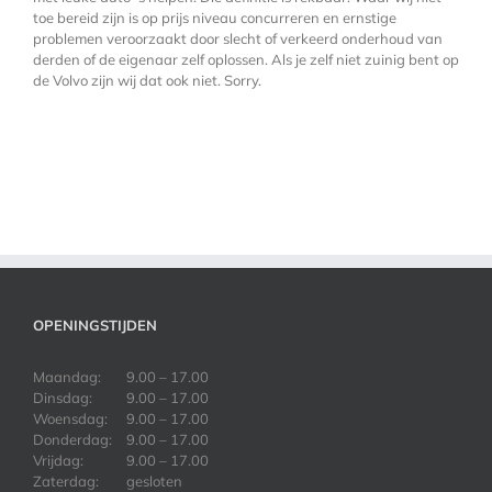
toe bereid zijn is op prijs niveau concurreren en ernstige
problemen veroorzaakt door slecht of verkeerd onderhoud van
derden of de eigenaar zelf oplossen. Als je zelf niet zuinig bent op
de Volvo zijn wij dat ook niet. Sorry.
OPENINGSTIJDEN
Maandag:
9.00 – 17.00
Dinsdag:
9.00 – 17.00
Woensdag:
9.00 – 17.00
Donderdag:
9.00 – 17.00
Vrijdag:
9.00 – 17.00
Zaterdag:
gesloten