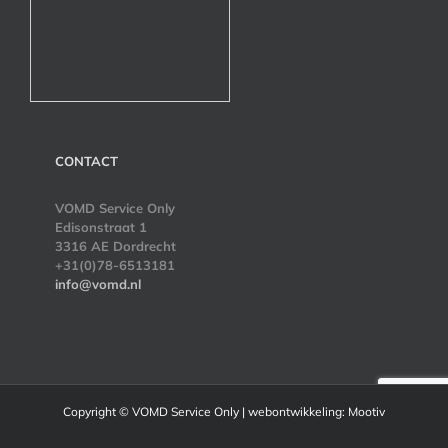
CONTACT
VOMD Service Only
Edisonstraat 1
3316 AE Dordrecht
+31(0)78-6513181
info@vomd.nl
Copyright ©
VOMD Service Only | webontwikkeling:
Mootiv