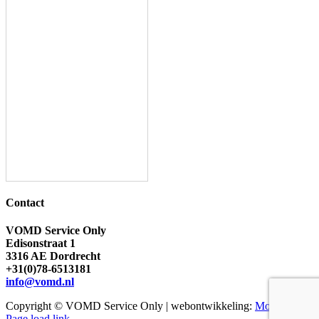
Contact
VOMD Service Only
Edisonstraat 1
3316 AE Dordrecht
+31(0)78-6513181
info@vomd.nl
Copyright ©
VOMD Service Only | webontwikkeling:
Mootiv
Page load link