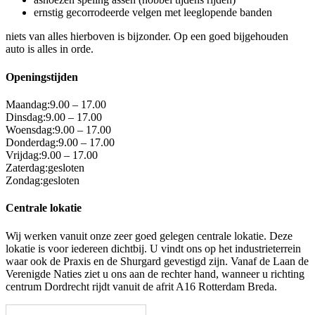
ernstig gecorrodeerde velgen met leeglopende banden
niets van alles hierboven is bijzonder. Op een goed bijgehouden
auto is alles in orde.
Openingstijden
Maandag:
9.00 – 17.00
Dinsdag:
9.00 – 17.00
Woensdag:
9.00 – 17.00
Donderdag:
9.00 – 17.00
Vrijdag:
9.00 – 17.00
Zaterdag:
gesloten
Zondag:
gesloten
Centrale lokatie
Wij werken vanuit onze zeer goed gelegen centrale lokatie. Deze
lokatie is voor iedereen dichtbij. U vindt ons op het industrieterrein
waar ook de Praxis en de Shurgard gevestigd zijn. Vanaf de Laan de
Verenigde Naties ziet u ons aan de rechter hand, wanneer u richting
centrum Dordrecht rijdt vanuit de afrit A16 Rotterdam Breda.